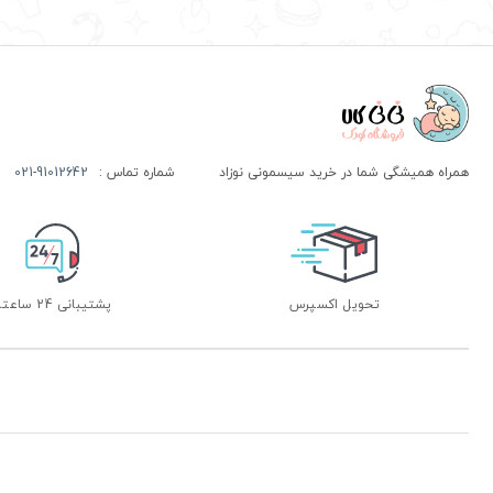
همراه همیشگی شما در خرید سیسمونی نوزاد
شماره تماس :
021-91012642
تحویل اکسپرس
پشتیبانی 24 ساعته