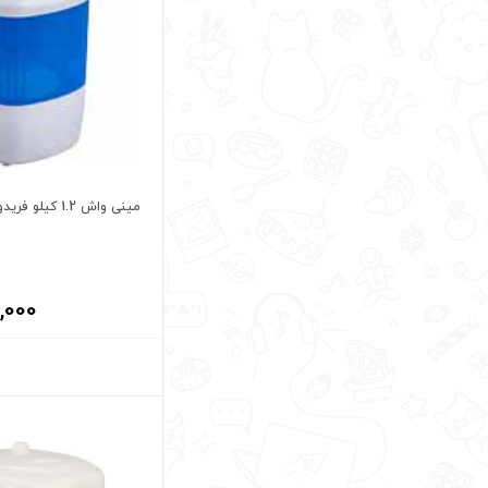
مینی واش 1.2 کیلو فریدولین
,000