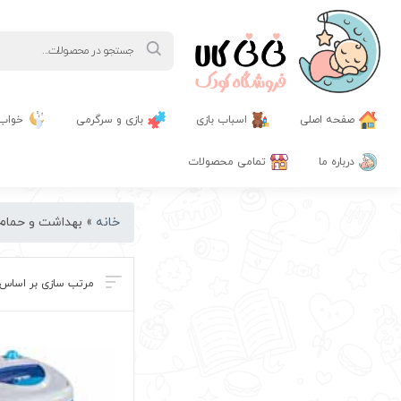
Products
search
صفحه اصلی
اسباب بازی
بازی و سرگرمی
خواب
درباره ما
تمامی محصولات
خانه
»
بهداشت و حمام 