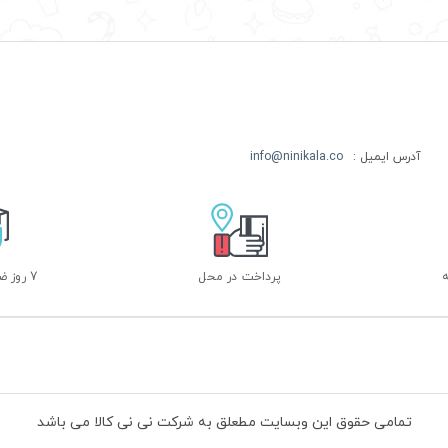
آدرس ایمیل :
info@ninikala.co
پرداخت در محل
7 روز ضمانت بازگشت
تمامی حقوق این وبسایت مطعلق به شرکت نی نی کالا می باشد