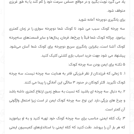
یاد می گیرد نوبت بگیرد و در مواقع حساس سرعت خود را کم کند یا به طور غریزی
متوقف شود.
برای یادگیری دوچرخه آماده شوید
سه چرخه کودک سبب می شود تا کودک شما دوچرخه سواری را در زمان کمتری
بیاموزد. چراکه کودک شما قبلاً با چرخ‌ها، فرمان، پدال‌ها و سایر قسمت‌های سه‌چرخه
کودک آشنا است، بنابراین یادگیری سریع دوچرخه برای کودک شما آسان می‌شود.
پیشنهاد می شود جهت خرید اسباب بازی کشتی کلیک کنید.
5 نکته برای ایمن بودن سه چرخه کودک:
1. تا زمانی که فرزندتان از نظر فیزیکی قادر به هدایت سه چرخه نیست، سه چرخه
کودک نگیرید. اکثر کودکان در حدود 3 سالگی این آمادگی را پیدا می کنند.
2. به دنبال سه چرخه ای باشید که نسبت به سطح زمین ارتفاع کمتری داشه باشد
و چرخ های بزرگی دارد. این نوع سه چرخه کودک ایمن تر است زیرا احتمال واژگونی
آن کمتر است.
3. یک کلاه ایمنی مناسب برای سه چرخه کودک خود تهیه کنید و به او بیاموزید
که هر بار آن را بپوشد. دقت کنید که کلاه ایمنی با استانداردهای کمیسیون ایمنی