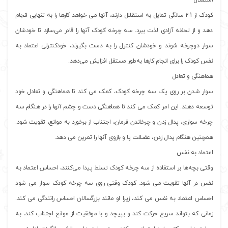
کودک از 1-2 سالگی تمایل به استقلال دارند، آنها می خواهد کارها را به تنهایی انجام
دهد و از لحظه آزادی لذت ببرد. سه‌ چرخه کودک آنها را قادر می‌سازد تا خودشان
سوار دوچرخه شوند و خودشان کنترل را به دست بگیرند، خودکنترلی اعتماد به
نفس کودک را برای انجام کارها به‌طور مستقل افزایش می‌دهد.
هماهنگی و تعادل
سوار شدن بر روی یک سه چرخه کودک، کمک می کند تا هماهنگی و تعادل خود
توسعه دهند. این امر کمک می کند تا هماهنگی دست و چشم آنها را در هنگام سه
چرخه سواری، پدال زدن و چرخاندن فرمان، اجتناب از برخورد به موانع، تقویت شود.
همچنین هنگام پدال زدن، عضلات پا و بازوی آنها را تمرین می دهد.
اعتماد به نفس
وقتی بچه‌ها بر استفاده از سه چرخه کودک تسلط پیدا می‌کنند، احساس اعتماد به
نفس در آنها تقویت می شود. کودک وقتی روی سه چرخه کودک سوار می شود
احساس اعتماد به نفس می کند، زیرا او مانند بزرگسالان احساس رانندگی می کند.
زمانی که بتواند سریع حرکت کند و بپیچد و با موفقیت از موانع اجتناب کند، به