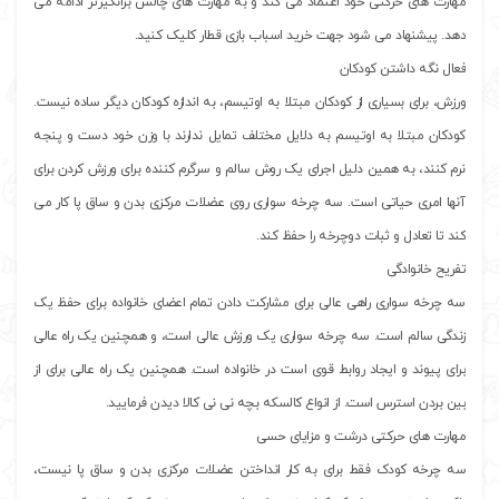
مهارت های حرکتی خود اعتماد می کند و به مهارت های چالش برانگیزتر ادامه می
دهد. پیشنهاد می شود جهت خرید اسباب بازی قطار کلیک کنید.
فعال نگه داشتن کودکان
ورزش، برای بسیاری از کودکان مبتلا به اوتیسم، به اندازه کودکان دیگر ساده نیست.
کودکان مبتلا به اوتیسم به دلایل مختلف تمایل ندارند با وزن خود دست و پنجه
نرم کنند، به همین دلیل اجرای یک روش سالم و سرگرم کننده برای ورزش کردن برای
آنها امری حیاتی است. سه چرخه سواری روی عضلات مرکزی بدن و ساق پا کار می
کند تا تعادل و ثبات دوچرخه را حفظ کند.
تفریح ​​خانوادگی
سه چرخه سواری راهی عالی برای مشارکت دادن تمام اعضای خانواده برای حفظ یک
زندگی سالم است. سه چرخه سواری یک ورزش عالی است، و همچنین یک راه عالی
برای پیوند و ایجاد روابط قوی است در خانواده است. همچنین یک راه عالی برای از
بین بردن استرس است. از انواع کالسکه بچه نی نی کالا دیدن فرمایید.
مهارت های حرکتی درشت و مزایای حسی
سه چرخه کودک فقط برای به کار انداختن عضلات مرکزی بدن و ساق پا نیست،