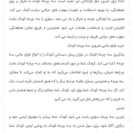
بلکه برای تمرین مغز کودکتان نیز مفید است. سه چرخه کودک با تمرکز بر روی
هماهنگی، به بهبود استقامت و تقویت مهارت های حرکتی درشت کمک می کند.
همچنین به کودکان، توجه و تمرکز را یاد می دهد. سواری با سه چرخه کودک باعث
افزایش قدرت و استقامت عضلات می شود. همچنین از طریق تعادل، هماهنگی،
مهارت های حرکتی ظریف و درشت را ایجاد می کند.
خرید لوازم جانبی ضروری سه چرخه کودک
یادگیری سه چرخه کودک در دوران پیش دبستانی کودک را با انواع لوازم جانبی سه
چرخه آشنا می کند. کودک شما در مورد قسمت‌های مختلف سه چرخه کودک مانند
چرخ‌ها، فرمان، پدال‌ها و غیره اطلاعات می‌گیرد که به او کمک می‌کند تا عملکرد
سه چرخه و همچنین وسایل نقلیه مرتبط دیگر را که هنوز امتحان نکرده است، درک
کند. اگر سه چرخه کودک شما بوق دارد، کودک شما عملکرد زنگ و نحوه هشدار دادن
به فردی را که سر راهش قرار می گیرد، یاد می گیرد.
ایمنی
تمرین سه چرخه سواری باعث می شود کودک شما بیشتر با موضوع ایمنی خود و
دیگران آگاه شود. برای سوار شدن به سه چرخه کودک به روشی ایمن، کودک شما