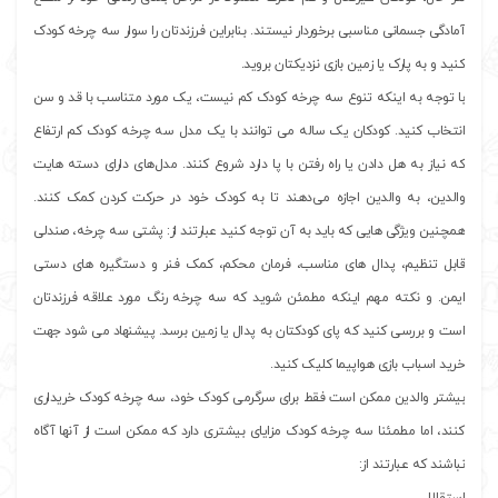
آمادگی جسمانی مناسبی برخوردار نیستند. بنابراین فرزندتان را سوار سه چرخه کودک
کنید و به پارک یا زمین بازی نزدیکتان بروید.
با توجه به اینکه تنوع سه چرخه کودک کم نیست، یک مورد متناسب با قد و سن
انتخاب کنید. کودکان یک ساله می توانند با یک مدل سه چرخه کودک کم ارتفاع
که نیاز به هل دادن یا راه رفتن با پا دارد شروع کنند. مدل‌های دارای دسته هایت
والدین، به والدین اجازه می‌دهند تا به کودک خود در حرکت کردن کمک کنند.
همچنین ویژگی هایی که باید به آن توجه کنید عبارتند از: پشتی سه چرخه، صندلی
قابل تنظیم، پدال های مناسب، فرمان محکم، کمک فنر و دستگیره های دستی
ایمن. و نکته مهم اینکه مطمئن شوید که سه چرخه رنگ مورد علاقه فرزندتان
است و بررسی کنید که پای کودکتان به پدال یا زمین برسد. پیشنهاد می شود جهت
خرید اسباب بازی هواپیما کلیک کنید.
بیشتر والدین ممکن است فقط برای سرگرمی کودک خود، سه چرخه کودک خریداری
کنند، اما مطمئنا سه چرخه کودک مزایای بیشتری دارد که ممکن است از آنها آگاه
نباشند که عبارتند از:
استقلال