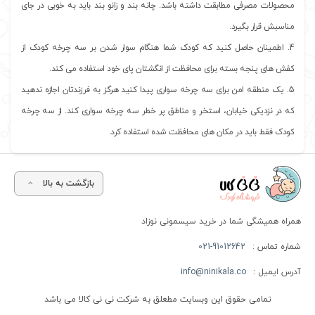
محصولات مصرفی مطابقت داشته باشد. چانه بند و زانو بند باید به خوبی در جای
مناسبش قرار بگیرد.
4. اطمینان حاصل کنید که کودک شما هنگام سوار شدن بر سه چرخه کودک از
کفش های پنجه بسته برای محافظت از انگشتان پای خود استفاده می کند.
5. یک منطقه امن برای سه چرخه سواری پیدا کنید هرگز به فرزندتان اجازه ندهید
که در نزدیکی خیابان، استخر و مناطق پر خطر سه چرخه سواری کند. از سه چرخه
کودک فقط باید در مکان های محافظت شده استفاده کرد.
بازگشت به بالا
همراه همیشگی شما در خرید سیسمونی نوزاد
شماره تماس :
021-91012642
آدرس ایمیل :
info@ninikala.co
تمامی حقوق این وبسایت مطعلق به شرکت نی نی کالا می باشد