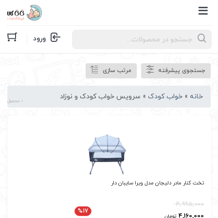
Products
ورود
search
جستجوی پیشرفته
مرتب سازی
خانه
»
خواب کودک
»
سرویس خواب کودک و نوزاد
1 محصول
تخت کنار مادر دلیجان مدل ویرا سایبان دار
4,995,000
%17
4,160,000
تومان