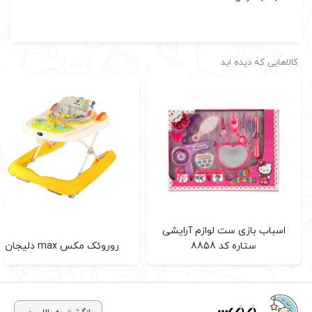
کالاهایی که دیده اید
اسباب بازی ست لوازم آرایشی
ستاره کد 8858
روروئک مکس max دلیجان