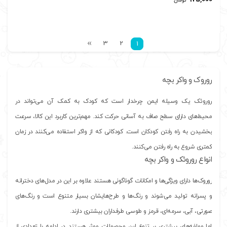
تومان
3
2
1
روروک و واکر بچه
روروئک یک وسیله ایمن چرخدار است که کودک به کمک آن می‌تواند در
محیط‌های دارای سطح صاف به آسانی حرکت کند. مهم‌ترین کاربرد این کالا، سرعت
بخشیدن به راه رفتن کودکان است. کودکانی که از واکر استفاده می‌کنند در زمان
کمتری شروع به راه رفتن می‌کنند.
انواع روروئک و واکر بچه
روروک‌ها دارای ویژگی‌ها و امکانات گوناگونی هستند علاوه بر این در مدل‌های دخترانه
و پسرانه تولید می‌شوند و رنگ‌ها و طرح‌هایشان بسیار متنوع است و رنگ‌های
صورتی، آبی، سرمه‌ای، قرمز و طوسی طرفداران بیشتری دارند.
اما مولفه‌های بیشتری بر تنوع این محصولات موثر هستند‌. در ادامه با تعدادی از