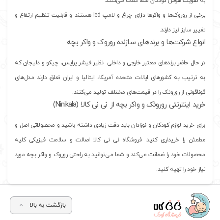
به تقویت هوش کودکان شما کمک می‌کنند.
برخی از روروک‌ها و واکرها دارای چراغ و لامپ led هستند و قابلیت تنظیم ارتفاع و
تغییر سایز نیز دارند.
انواع شرکت‌ها و برندهای سازنده روروک و واکر بچه
در حال حاضر برندهای معتبر خارجی و داخلی نظیر فیشر پرایس، چیکو و دلیجان که
به ترتیب به کشورهای ایالات متحده آمریکا، ایتالیا و ایران تعلق دارند مدل‌های
گوناگونی از روروئک را در قیمت‌های مختلف تولید می‌کنند.
خرید اینترنتی روروئک و واکر بچه از نی نی کالا (Ninikala)
برای خرید لوازم کودکان و نوزادان باید دقت زیادی داشته باشید و محصولاتی اصل و
مطمئن را خریداری کنید. فروشگاه نی نی کالا اصالت و سلامت فیزیکی کلیه
محصولات خود را ضمانت می‌کند و شما می‌توانید به راحتی روروک و واکر بچه مورد
نیاز خود را تهیه کنید.
بازگشت به بالا