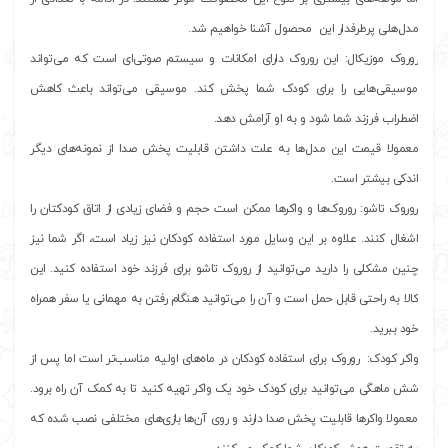
مدل‌هلی پرطرفدار این محصول آشنا خواهیم شد.
روروک موزیکال: این روروک دارای امکانات و سیستم صوتی‌ای است که می‌تواند
موسیقی‌هایی را برای کودک شما پخش کند. موسیقی می‌تواند باعث کاهش
اضطراب فرزند شما شود و به او آرامش دهد.
معمولا قیمت این مدل‌ها به علت داشتن قابلیت پخش صدا از نمونه‌های دیگر
اندکی بیشتر است.
روروک تاشو: روروک‌ها و واکرها ممکن است حجم و فضای زیادی از اتاق کودکتان را
اشغال کنند. علاوه بر این وسایل مورد استفاده کودکان نیز زیاد است، اگر شما نیز
چنین مشکلی را دارید می‌توانید از روروک تاشو برای فرزند خود استفاده کنید. این
کالا به راحتی قابل حمل است و آن را می‌توانید هنگام رفتن به مهمانی یا سفر همراه
خود ببرید.
واکر کودک: روروک برای استفاده کودکان در ماه‌های اولیه مناسب‌تر است اما پس از
شش ماهگی می‌توانید برای کودک خود یک واکر تهیه کنید تا به کمک آن راه برود.
معمولا واکرها قابلیت پخش صدا دارند و روی آن‌ها بازی‌های مختلفی نصب شده که