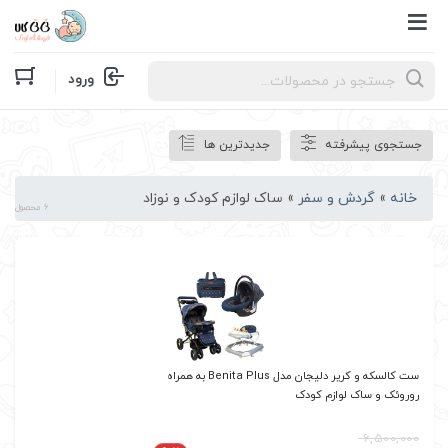
Products
ورود
search
جستجوی پیشرفته
جدیدترین ها
خانه
»
گردش و سفر
»
ساک لوازم کودک و نوزاد
6 محصول
ست کالسکه و کریر دلیجان مدل Benita Plus به همراه
روروئک و ساک لوازم کودک
6,500,000