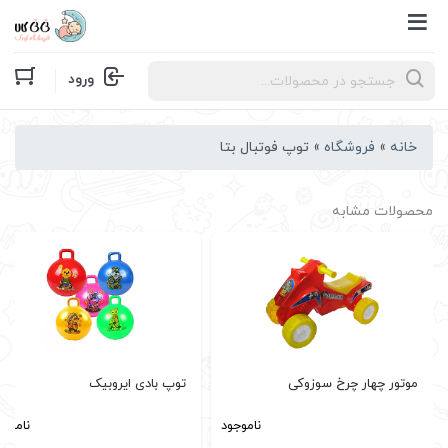
Products
ورود
search
خانه
»
فروشگاه
»
توپ فوتبال بتا
محصولات مشابه
موتور چهار چرخ سوزوکی
توپ بادی ایروبیک
ناموجود
ناموجو