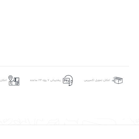
امکان
امکان تحویل اکسپرس
پشتیبانی ۷ روزه ۲۴ ساعته