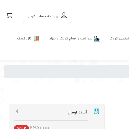
ورود به حساب کاربری
 شخصی کودک
بهداشت و حمام کودک و نوزاد
اتاق کودک
آماده ارسال
2,350,000
%32