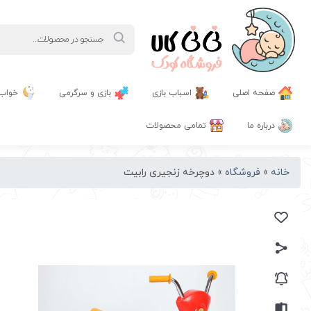
Products
search
صفحه اصلی
اسباب بازی
بازی و سرگرمی
خواب
درباره ما
تمامی محصولات
خانه
»
فروشگاه
»
دوچرخه زنجیری رابیت