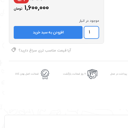
1,600,000
تومان
موجود در انبار
دوچرخه
افزودن به سبد خرید
زنجیری
رابیت
عدد
آیا قیمت مناسب تری سراغ دارید؟
 پرداخت در محل
7 روز ضمانت بازگشت
ضمانت اصل بودن کالا