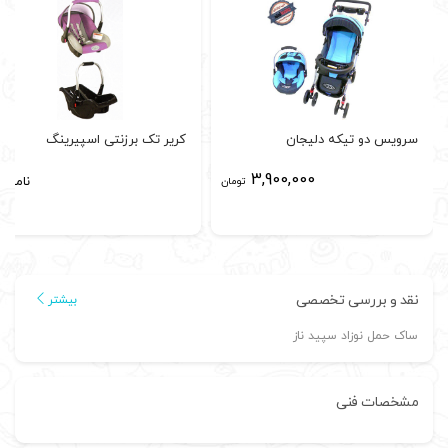
سرویس دو تیکه دلیجان
کریر تک برزنتی اسپیرینگ
3,900,000
ناموجو
تومان
نقد و بررسی تخصصی
بیشتر
ساک حمل نوزاد سپید ناز
مشخصات فنی