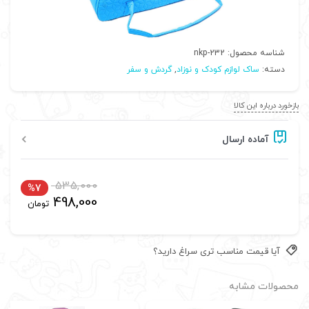
شناسه محصول:
nkp-232
دسته:
ساک لوازم کودک و نوزاد
,
گردش و سفر
بازخورد درباره این کالا
آماده ارسال
535,000
%7
498,000
تومان
آیا قیمت مناسب تری سراغ دارید؟
محصولات مشابه