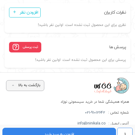
نظرات کاربران
افزودن نظر
نظری برای این محصول ثبت نشده است. اولین نفر باشید!
پرسش ها
ثبت پرسش
پرسش برای این محصول ثبت نشده است. اولین نفر باشید!
بازگشت به بالا
همراه همیشگی شما در خرید سیسمونی نوزاد
شماره تماس :
021-91012642
آدرس ایمیل :
info@ninikala.co
ساک
افزودن به سبد خرید