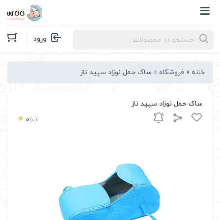
Products
ورود
search
خانه
»
فروشگاه
»
ساک حمل نوزاد سپید ناز
ساک حمل نوزاد سپید ناز
0
(0)