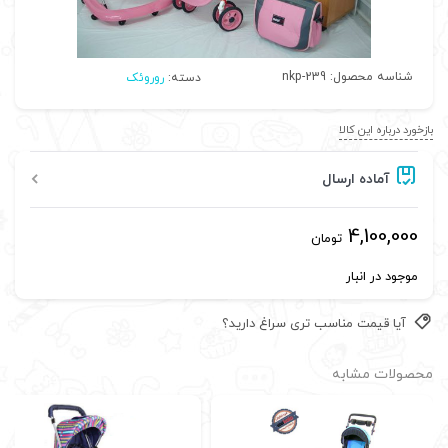
شناسه محصول:
nkp-239
دسته:
روروئک
بازخورد درباره این کالا
آماده ارسال
4,100,000
تومان
موجود در انبار
آیا قیمت مناسب تری سراغ دارید؟
محصولات مشابه