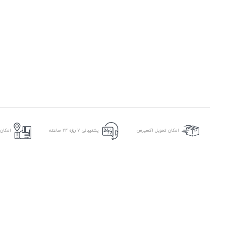
امکان
امکان تحویل اکسپرس
پشتیبانی ۷ روزه ۲۴ ساعته