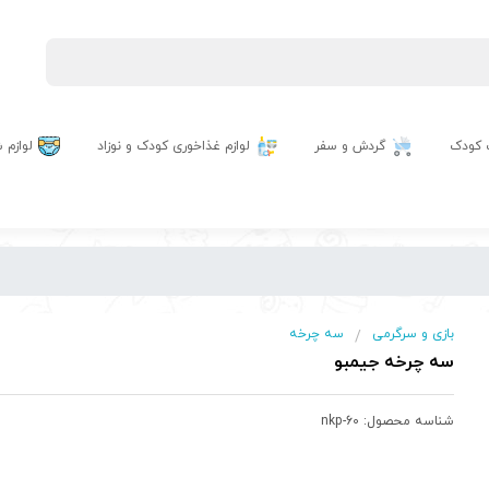
 کودک
گردش و سفر
لوازم غذاخوری کودک و نوزاد
لوازم
بازی و سرگرمی
سه چرخه
/
سه چرخه جیمبو
شناسه محصول:
nkp-60