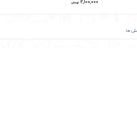
2,100,000
تومان
ش ها