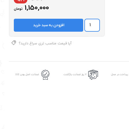
1,150,000
تومان
سه
افزودن به سبد خرید
چرخه
جیمبو
عدد
آیا قیمت مناسب تری سراغ دارید؟
 پرداخت در محل
7 روز ضمانت بازگشت
ضمانت اصل بودن کالا