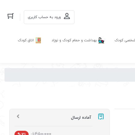
ورود به حساب کاربری
 شخصی کودک
بهداشت و حمام کودک و نوزاد
اتاق کودک
آماده ارسال
1,450,000
%21