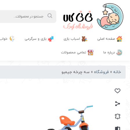
Products
search
صفحه اصلی
اسباب بازی
بازی و سرگرمی
خواب
درباره ما
تمامی محصولات
خانه
»
فروشگاه
»
سه چرخه جیمبو