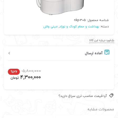
شناسه محصول:
nkp-305
دسته:
بهداشت و حمام کودک و نوزاد
,
مینی واش
بازخورد درباره این کالا
آماده ارسال
5,800,000
%26
4,300,000
تومان
آیا قیمت مناسب تری سراغ دارید؟
محصولات مشابه