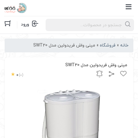
Products
ورود
search
خانه
»
فروشگاه
»
مینی واش فریدولین مدل SWT20
مینی واش فریدولین مدل SWT20
0
(0)