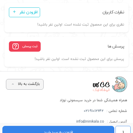
نظرات کاربران
افزودن نظر
نظری برای این محصول ثبت نشده است. اولین نفر باشید!
پرسش ها
ثبت پرسش
پرسش برای این محصول ثبت نشده است. اولین نفر باشید!
بازگشت به بالا
همراه همیشگی شما در خرید سیسمونی نوزاد
شماره تماس :
021-91012642
آدرس ایمیل :
info@ninikala.co
مینی
افزودن به سبد خرید