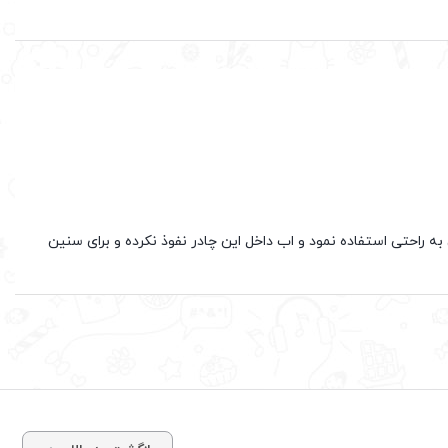
رت و در خانه از ان به راحتی استفاده نمود و اب داخل این چادر نفوذ نکرده و برای سنین