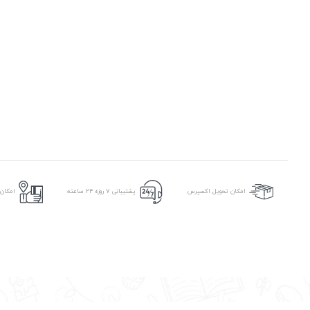
امکان
امکان تحویل اکسپرس
پشتیبانی ۷ روزه ۲۴ ساعته